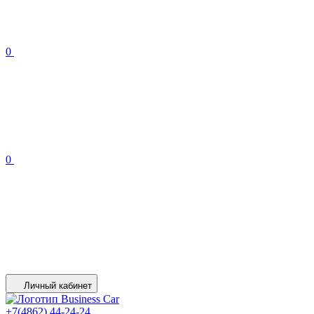
0
0
Личный кабинет
+7(4862) 44-24-24