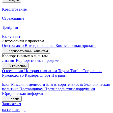
Кредитование
Страхование
Трейд-ин
Выкуп авто
Автомобили с пробегом
Оценка авто
Выездная оценка
Комиссионная продажа
Корпоративным клиентам
Корпоративным клиентам
Лизинг
Корпоративные продажи
О компании
О компании
История компании
Toyota Tsusho Corporation
Руководство
Карьера
Спорт
Награды
Блог
Миссия и ценности
Благотворительность
Экологическая
политика
Поставщикам
Противодействие коррупции
Юридическая информация
Сервис
Записаться
на сервис