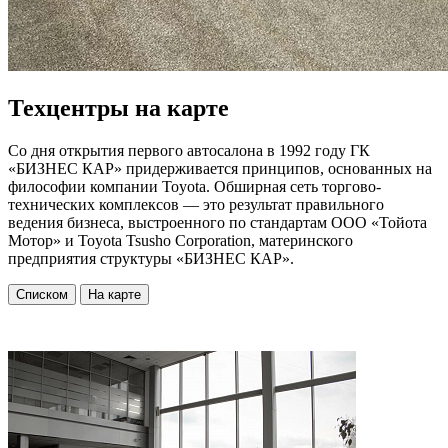
Техцентры на карте
Со дня открытия первого автосалона в 1992 году ГК
«БИЗНЕС КАР» придерживается принципов, основанных на
философии компании Toyota. Обширная сеть торгово-
технических комплексов — это результат правильного
ведения бизнеса, выстроенного по стандартам ООО «Тойота
Мотор» и Toyota Tsusho Corporation, материнского
предприятия структуры «БИЗНЕС КАР».
Списком
На карте