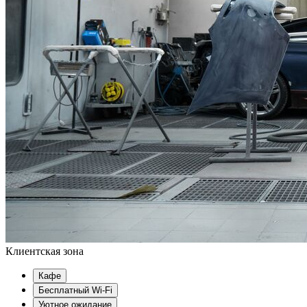
Клиентская зона
Кафе
Бесплатный Wi-Fi
Уютное ожидание