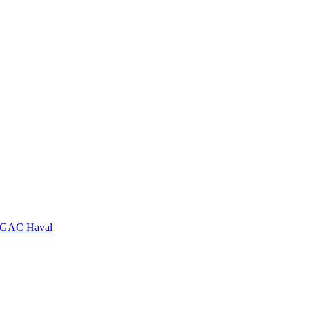
GAC
Haval