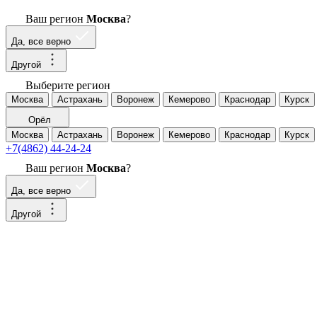
Ваш регион
Москва
?
Да, все верно
Другой
Выберите регион
Москва
Астрахань
Воронеж
Кемерово
Краснодар
Курск
Орёл
Москва
Астрахань
Воронеж
Кемерово
Краснодар
Курск
+7(4862) 44-24-24
Ваш регион
Москва
?
Да, все верно
Другой