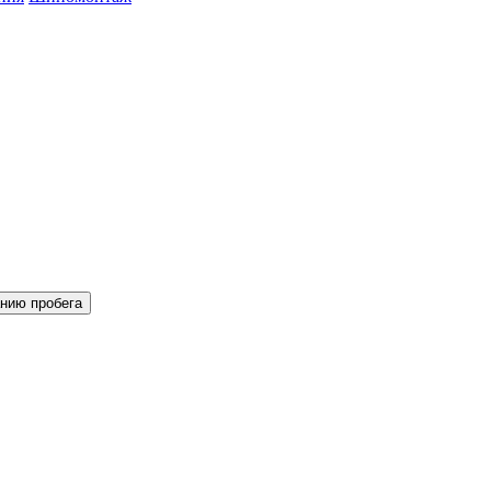
нию пробега