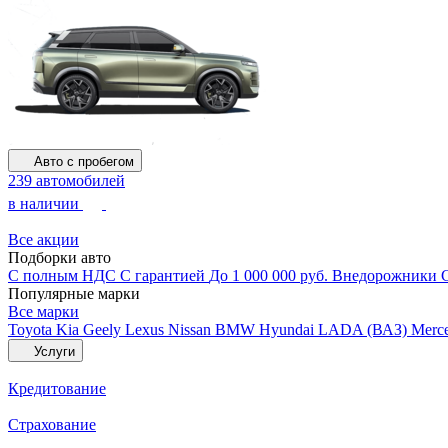
Авто с пробегом
239 автомобилей
в наличии
Все акции
Подборки авто
С полным НДС
С гарантией
До 1 000 000 руб.
Внедорожники
Популярные марки
Все марки
Toyota
Kia
Geely
Lexus
Nissan
BMW
Hyundai
LADA (ВАЗ)
Merc
Услуги
Кредитование
Страхование