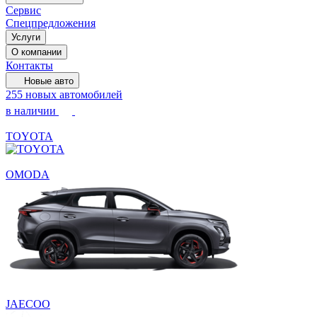
Сервис
Спецпредложения
Услуги
О компании
Контакты
Новые авто
255 новых автомобилей
в наличии
TOYOTA
OMODA
JAECOO