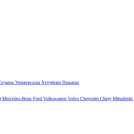
Седаны
Универсалы
Хетчбеки
Пикапы
)
Mercedes-Benz
Ford
Volkswagen
Volvo
Chevrolet
Chery
Mitsubishi