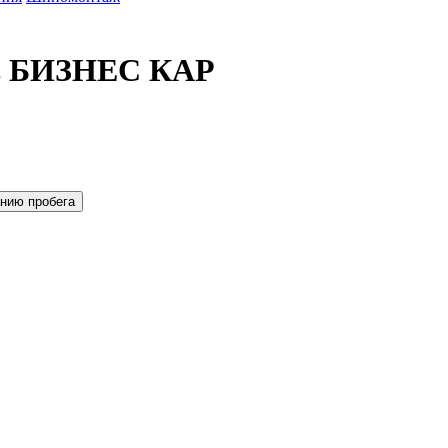
о в БИЗНЕС КАР
нию пробега