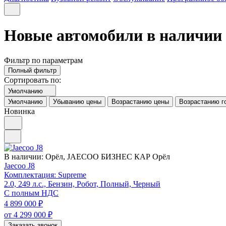
Новые автомобили в наличии 
Фильтр по параметрам
Полный фильтр
Сортировать по:
Умолчанию
Умолчанию
Убыванию цены
Возрастанию цены
Возрастанию г
Новинка
В наличии:
Орёл, JAECOO БИЗНЕС КАР Орёл
Jaecoo J8
Комплектация: Supreme
2.0, 249 л.с., Бензин, Робот, Полный, Черный
С полным НДС
4 899 000
₽
от 4 299 000
₽
Заказать звонок