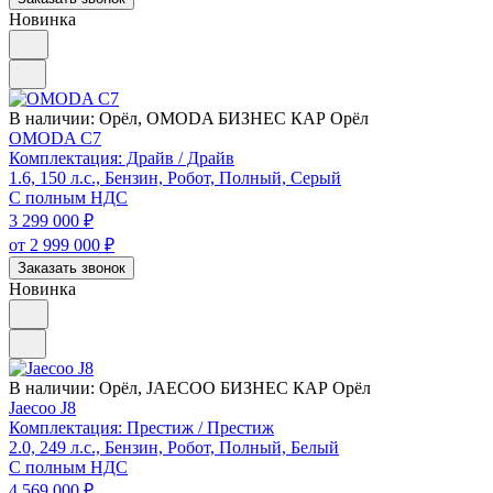
Новинка
В наличии:
Орёл, OMODA БИЗНЕС КАР Орёл
OMODA C7
Комплектация: Драйв / Драйв
1.6, 150 л.с., Бензин, Робот, Полный, Серый
С полным НДС
3 299 000
₽
от 2 999 000
₽
Заказать звонок
Новинка
В наличии:
Орёл, JAECOO БИЗНЕС КАР Орёл
Jaecoo J8
Комплектация: Престиж / Престиж
2.0, 249 л.с., Бензин, Робот, Полный, Белый
С полным НДС
4 569 000
₽