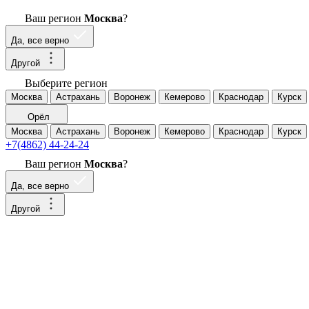
Ваш регион
Москва
?
Да, все верно
Другой
Выберите регион
Москва
Астрахань
Воронеж
Кемерово
Краснодар
Курск
Орёл
Москва
Астрахань
Воронеж
Кемерово
Краснодар
Курск
+7(4862) 44-24-24
Ваш регион
Москва
?
Да, все верно
Другой