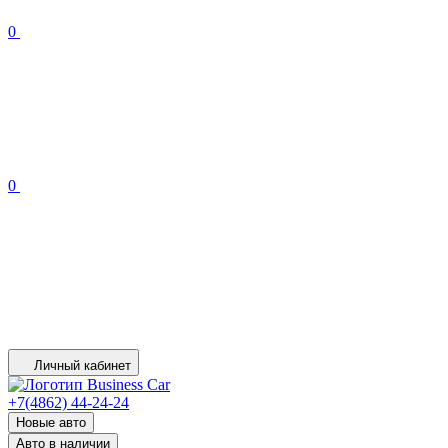
0
0
Личный кабинет
+7(4862) 44-24-24
Новые авто
Авто в наличии