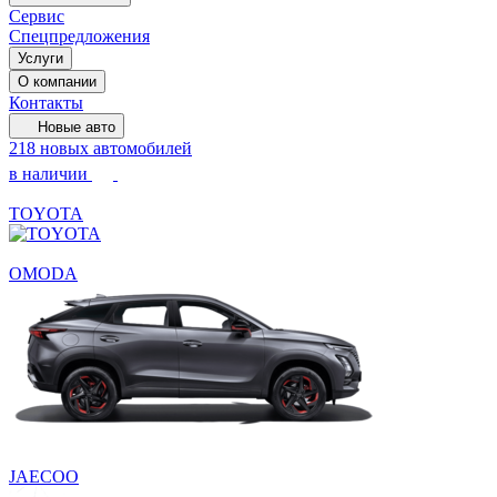
Сервис
Спецпредложения
Услуги
О компании
Контакты
Новые авто
218 новых автомобилей
в наличии
TOYOTA
OMODA
JAECOO