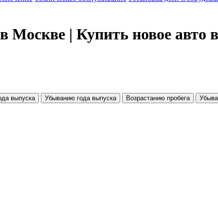
в Москве | Купить новое авт
ода выпуска
Убыванию года выпуска
Возрастанию пробега
Убыва