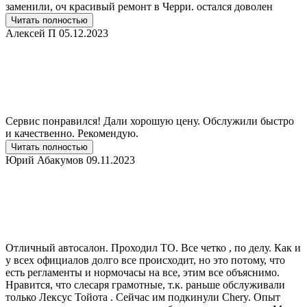
заменили, оч красивый ремонт в Черри. остался доволен
Читать полностью
Алексей П
05.12.2023
Сервис понравился! Дали хорошую цену. Обслужили быстро
и качественно. Рекомендую.
Читать полностью
Юрий Абакумов
09.11.2023
Отличный автосалон. Проходил ТО. Все четко , по делу. Как и
у всех официалов долго все происходит, но это потому, что
есть регламенты и нормочасы на все, этим все объяснимо.
Нравится, что слесаря грамотные, т.к. раньше обслуживали
только Лексус Тойота . Сейчас им подкинули Chery. Опыт