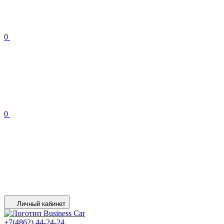
0
0
Личный кабинет
+7(4862) 44-24-24