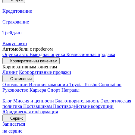
Кредитование
Страхование
Трейд-ин
Выкуп авто
Автомобили с пробегом
Оценка авто
Выездная оценка
Комиссионная продажа
Корпоративным клиентам
Корпоративным клиентам
Лизинг
Корпоративные продажи
О компании
О компании
История компании
Toyota Tsusho Corporation
Руководство
Карьера
Спорт
Награды
Блог
Миссия и ценности
Благотворительность
Экологическая
политика
Поставщикам
Противодействие коррупции
Юридическая информация
Сервис
Записаться
на сервис