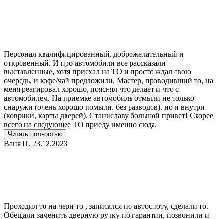
Персонал квалифицированный, доброжелательный и
откровенный. И про автомобили все рассказали
выставленные, хотя приехал на ТО и просто ждал свою
очередь, и кофе/чай предложили. Мастер, проводивший то, на
меня реагировал хорошо, пояснял что делает и что с
автомобилем. На приемке автомобиль отмыли не только
снаружи (очень хорошо помыли, без разводов), но и внутри
(коврики, карты дверей). Станиславу большой привет! Скорее
всего на следующее ТО приеду именно сюда.
Читать полностью
Ваня П.
23.12.2023
Проходил то на чери то , записался по автоспоту, сделали то.
Обещали заменить дверную ручку по гарантии, позвонили и