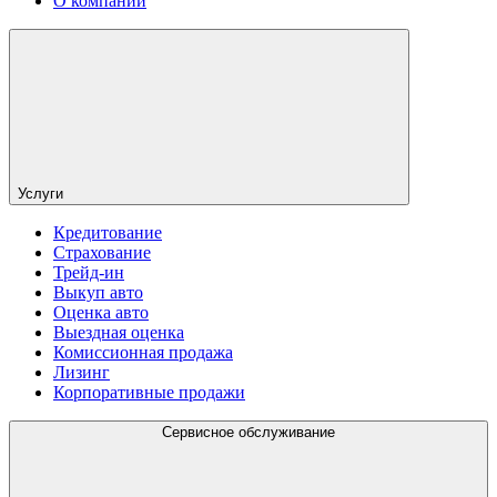
О компании
Услуги
Кредитование
Страхование
Трейд-ин
Выкуп авто
Оценка авто
Выездная оценка
Комиссионная продажа
Лизинг
Корпоративные продажи
Сервисное обслуживание