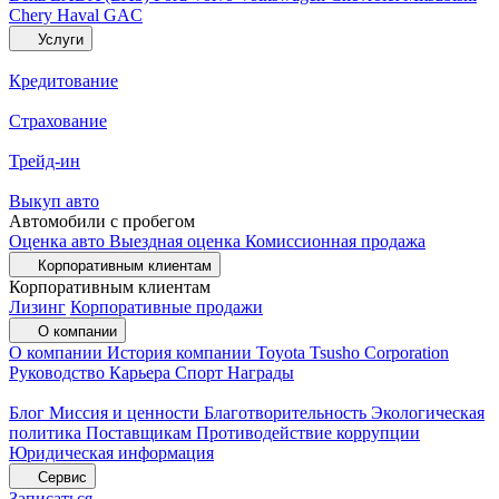
Chery
Haval
GAC
Услуги
Кредитование
Страхование
Трейд-ин
Выкуп авто
Автомобили с пробегом
Оценка авто
Выездная оценка
Комиссионная продажа
Корпоративным клиентам
Корпоративным клиентам
Лизинг
Корпоративные продажи
О компании
О компании
История компании
Toyota Tsusho Corporation
Руководство
Карьера
Спорт
Награды
Блог
Миссия и ценности
Благотворительность
Экологическая
политика
Поставщикам
Противодействие коррупции
Юридическая информация
Сервис
Записаться