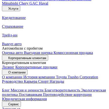
Mitsubishi
Chery
GAC
Haval
Услуги
Кредитование
Страхование
Трейд-ин
Выкуп авто
Автомобили с пробегом
Оценка авто
Выездная оценка
Комиссионная продажа
Корпоративным клиентам
Корпоративным клиентам
Лизинг
Корпоративные продажи
О компании
О компании
История компании
Toyota Tsusho Corporation
Руководство
Карьера
Спорт
Награды
Блог
Миссия и ценности
Благотворительность
Экологическая
политика
Поставщикам
Противодействие коррупции
Юридическая информация
Сервис
Записаться