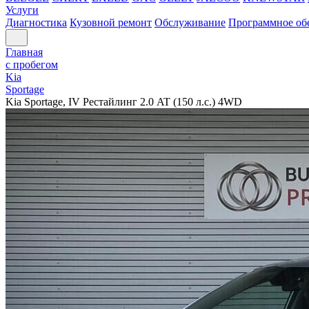
Услуги
Диагностика
Кузовной ремонт
Обслуживание
Программное об
Главная
с пробегом
Kia
Sportage
Kia Sportage, IV Рестайлинг 2.0 AT (150 л.с.) 4WD