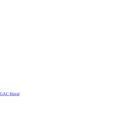
GAC
Haval