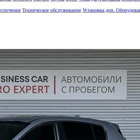
еспечение
Техническое обслуживание
Установка доп. Оборудова