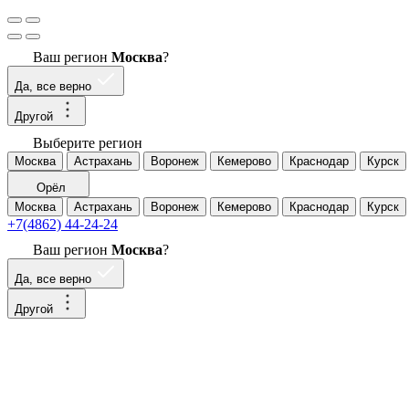
Ваш регион
Москва
?
Да, все верно
Другой
Выберите регион
Москва
Астрахань
Воронеж
Кемерово
Краснодар
Курск
Орёл
Москва
Астрахань
Воронеж
Кемерово
Краснодар
Курск
+7(4862) 44-24-24
Ваш регион
Москва
?
Да, все верно
Другой