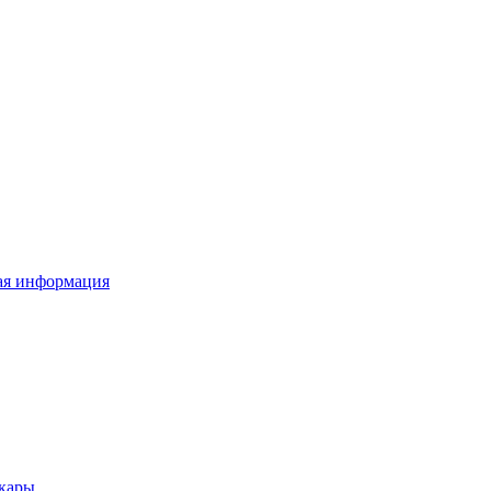
я информация
кары