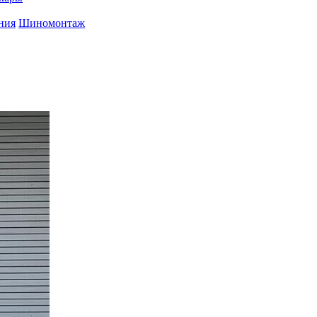
ния
Шиномонтаж