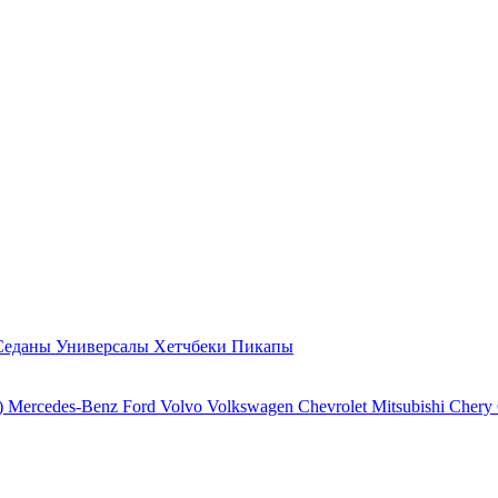
Седаны
Универсалы
Хетчбеки
Пикапы
)
Mercedes-Benz
Ford
Volvo
Volkswagen
Chevrolet
Mitsubishi
Chery