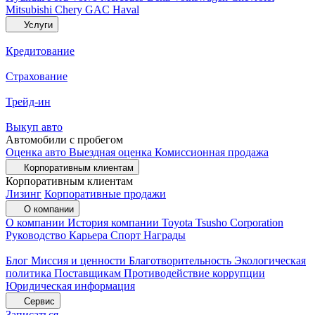
Mitsubishi
Chery
GAC
Haval
Услуги
Кредитование
Страхование
Трейд-ин
Выкуп авто
Автомобили с пробегом
Оценка авто
Выездная оценка
Комиссионная продажа
Корпоративным клиентам
Корпоративным клиентам
Лизинг
Корпоративные продажи
О компании
О компании
История компании
Toyota Tsusho Corporation
Руководство
Карьера
Спорт
Награды
Блог
Миссия и ценности
Благотворительность
Экологическая
политика
Поставщикам
Противодействие коррупции
Юридическая информация
Сервис
Записаться