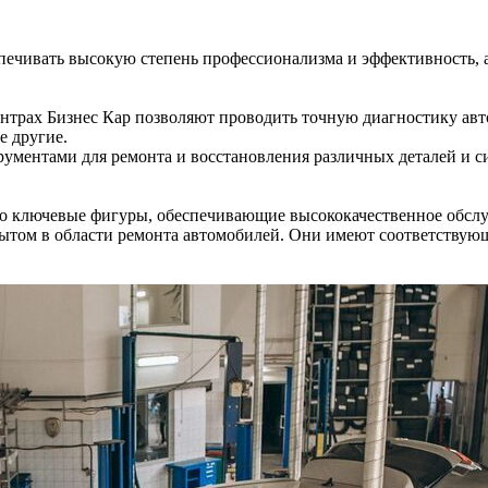
чивать высокую степень профессионализма и эффективность, а 
ентрах Бизнес Кар позволяют проводить точную диагностику ав
е другие.
ментами для ремонта и восстановления различных деталей и си
это ключевые фигуры, обеспечивающие высококачественное обсл
том в области ремонта автомобилей. Они имеют соответствующ