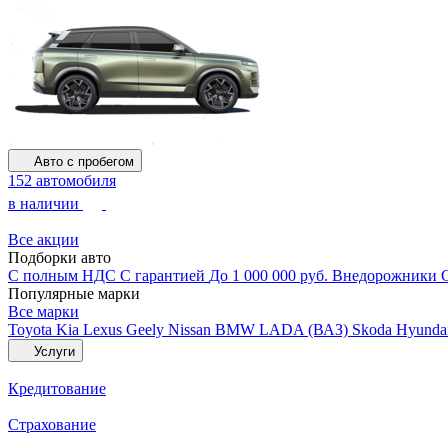
Авто с пробегом
152 автомобиля
в наличии
Все акции
Подборки авто
С полным НДС
С гарантией
До 1 000 000 руб.
Внедорожники
Популярные марки
Все марки
Toyota
Kia
Lexus
Geely
Nissan
BMW
LADA (ВАЗ)
Skoda
Hyunda
Услуги
Кредитование
Страхование