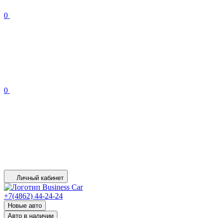
0
0
Личный кабинет
+7(4862) 44-24-24
Новые авто
Авто в наличии