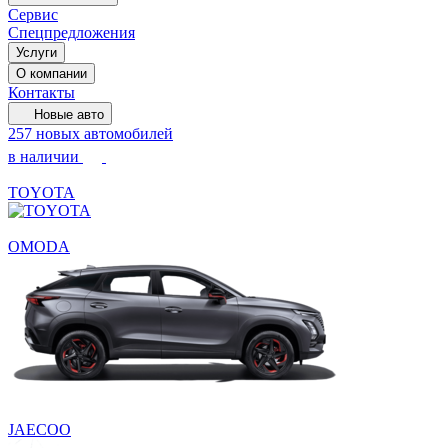
Сервис
Спецпредложения
Услуги
О компании
Контакты
Новые авто
257 новых автомобилей
в наличии
TOYOTA
OMODA
JAECOO