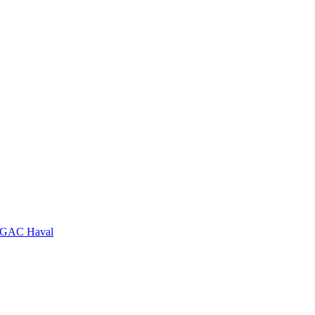
GAC
Haval