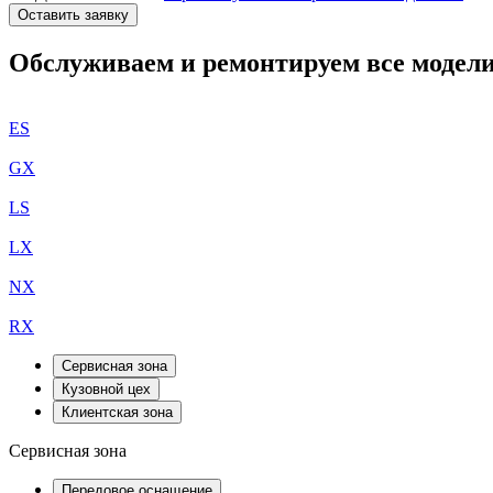
Оставить заявку
Обслуживаем и ремонтируем все модели
ES
GX
LS
LX
NX
RX
Сервисная зона
Кузовной цех
Клиентская зона
Сервисная зона
Передовое оснащение