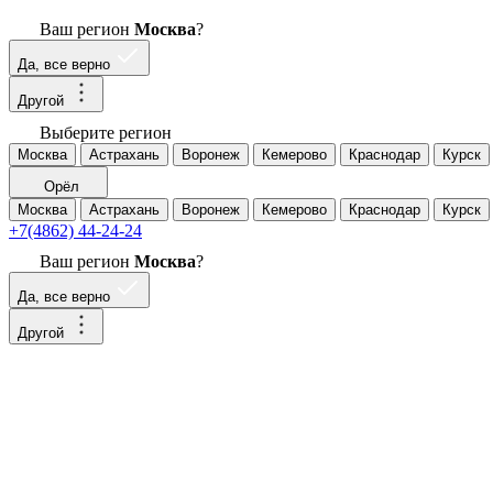
Ваш регион
Москва
?
Да, все верно
Другой
Выберите регион
Москва
Астрахань
Воронеж
Кемерово
Краснодар
Курск
Орёл
Москва
Астрахань
Воронеж
Кемерово
Краснодар
Курск
+7(4862) 44-24-24
Ваш регион
Москва
?
Да, все верно
Другой